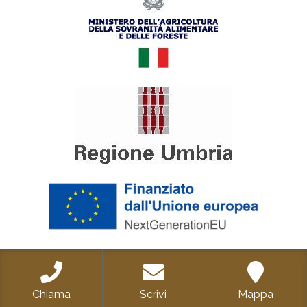
Chiama
Scrivi
Mappa