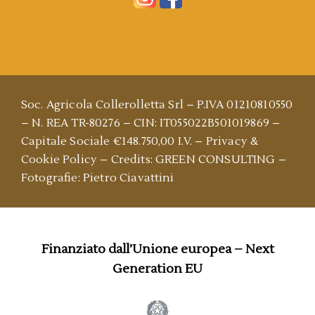
Soc. Agricola Collerolletta Srl – P.IVA 01210810550
– N. REA TR-80276 – CIN: IT055022B501019869 –
Capitale Sociale €148.750,00 I.V. –
Privacy &
Cookie Policy
–
Credits: GREEN CONSULTING
–
Fotografie: Pietro Ciavattini
Finanziato dall’Unione europea – Next
Generation EU