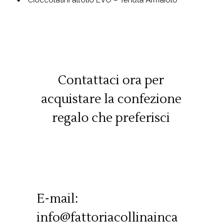
Cioccolatini all’olio EVO – Tenuta Armaiolo
Contattaci ora per
acquistare la confezione
regalo che preferisci
E-mail:
info@fattoriacollinainca